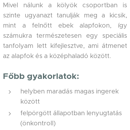
Mivel nálunk a kölyök csoportban is
szinte ugyanazt tanulják meg a kicsik,
mint a felnőtt ebek alapfokon, így
számukra természetesen egy speciális
tanfolyam lett kifejlesztve, ami átmenet
az alapfok és a középhaladó között.
Főbb gyakorlatok:
helyben maradás magas ingerek
között
felpörgött állapotban lenyugtatás
(önkontroll)