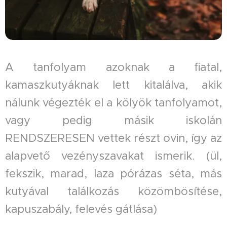
A tanfolyam azoknak a fiatal,
kamaszkutyáknak lett kitalálva, akik
nálunk végezték el a kölyök tanfolyamot,
vagy pedig másik iskolán
RENDSZERESEN vettek részt ovin, így az
alapvető vezényszavakat ismerik. (ül,
fekszik, marad, laza pórázas séta, más
kutyával találkozás közömbösítése,
kapuszabály, felevés gátlása)