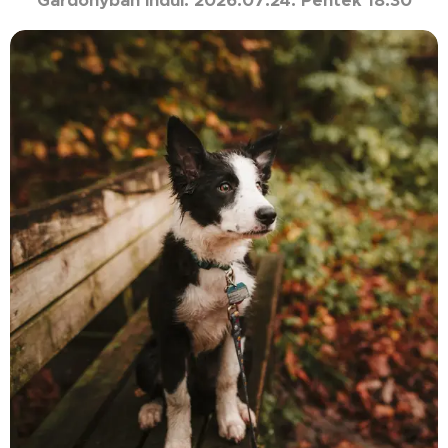
Gárdonyban indul: 2026.07.24. Péntek 18:30