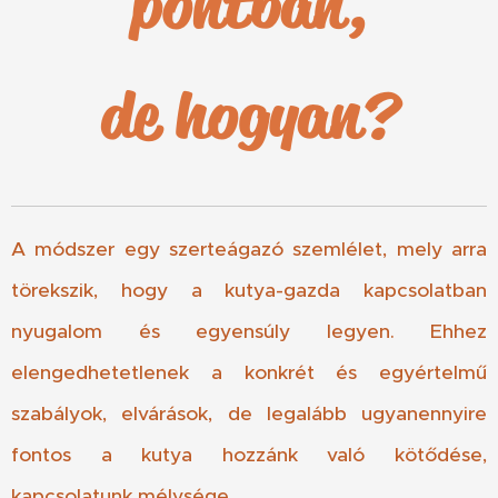
pontban,
de hogyan?
A módszer egy szerteágazó szemlélet, mely arra
törekszik, hogy a kutya-gazda kapcsolatban
nyugalom és egyensúly legyen. Ehhez
elengedhetetlenek a konkrét és egyértelmű
szabályok, elvárások, de legalább ugyanennyire
fontos a kutya hozzánk való kötődése,
kapcsolatunk mélysége.