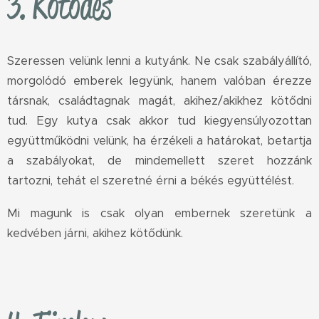
3. Kötődés
Szeressen velünk lenni a kutyánk. Ne csak szabályállító,
morgolódó emberek legyünk, hanem valóban érezze
társnak, családtagnak magát, akihez/akikhez kötődni
tud. Egy kutya csak akkor tud kiegyensúlyozottan
együttműködni velünk, ha érzékeli a határokat, betartja
a szabályokat, de mindemellett szeret hozzánk
tartozni, tehát el szeretné érni a békés együttélést.
Mi magunk is csak olyan embernek szeretünk a
kedvében járni, akihez kötődünk.