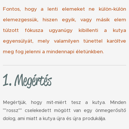
Fontos, hogy a lenti elemeket ne külön-külön
elemezgessük, hiszen egyik, vagy másik elem
túlzott fókusza ugyanúgy kibillenti a kutya
egyensúlyát, mely valamilyen tünettel karöltve
meg fog jelenni a mindennapi életünkben.
1.
Megértés
Megértjük, hogy mit-miért tesz a kutya. Minden
""rossz"" cselekedett mögött van egy önmegerősítő
dolog, ami miatt a kutya újra és újra produkálja.