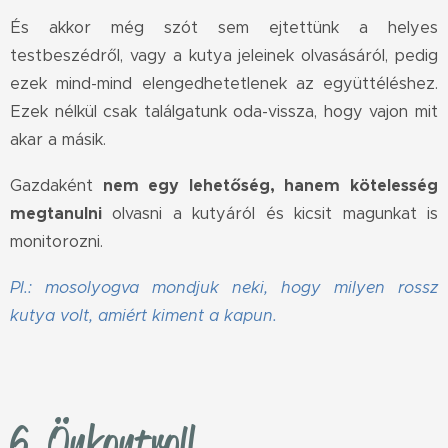
És akkor még szót sem ejtettünk a helyes
testbeszédről, vagy a kutya jeleinek olvasásáról, pedig
ezek mind-mind elengedhetetlenek az együttéléshez.
Ezek nélkül csak találgatunk oda-vissza, hogy vajon mit
akar a másik.
Gazdaként
nem egy lehetőség, hanem kötelesség
megtanulni
olvasni a kutyáról és kicsit magunkat is
monitorozni.
Pl.: mosolyogva mondjuk neki, hogy milyen rossz
kutya volt, amiért kiment a kapun.
6. Önkontroll