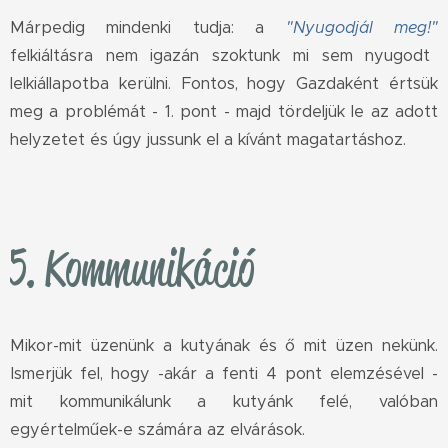
Márpedig mindenki tudja: a
"Nyugodjál meg!"
felkiáltásra nem igazán szoktunk mi sem nyugodt
lelkiállapotba kerülni. Fontos, hogy Gazdaként értsük
meg a problémát - 1. pont - majd tördeljük le az adott
helyzetet és úgy jussunk el a kívánt magatartáshoz.
5. Kommunikáció
Mikor-mit üzenünk a kutyának és ő mit üzen nekünk.
Ismerjük fel, hogy -akár a fenti 4 pont elemzésével -
mit kommunikálunk a kutyánk felé, valóban
egyértelműek-e számára az elvárások.