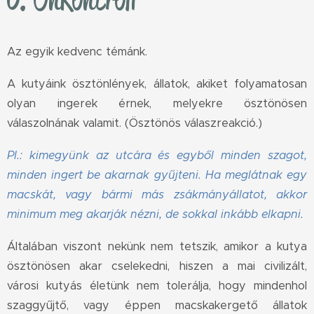
Az egyik kedvenc témánk.
A kutyáink ösztönlények, állatok, akiket folyamatosan
olyan ingerek érnek, melyekre ösztönösen
válaszolnának valamit. (Ösztönös válaszreakció.)
Pl.: kimegyünk az utcára és egyből minden szagot,
minden ingert be akarnak gyűjteni. Ha meglátnak egy
macskát, vagy bármi más zsákmányállatot, akkor
minimum meg akarják nézni, de sokkal inkább elkapni.
Általában viszont nekünk nem tetszik, amikor a kutya
ösztönösen akar cselekedni, hiszen a mai civilizált,
városi kutyás életünk nem tolerálja, hogy mindenhol
szaggyűjtő, vagy éppen macskakergető állatok