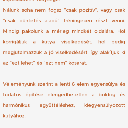
Nálunk soha nem fogsz "csak pozitív", vagy csak
"csak büntetés alapú" tréningeken részt venni.
Mindig pakolunk a mérleg mindkét oldalára. Hol
korrigáljuk a kutya viselkedését, hol pedig
megjutalmazzuk a jó viselkedésért, így alakítjuk ki
az "ezt lehet" és "ezt nem" kosarat.
Véleményünk szerint a lenti 6 elem egyensúlya és
tudatos építése elengedhetetlen a boldog és
harmónikus együttéléshez, kiegyensúlyozott
kutyához.