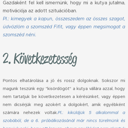
Gazdaként fel kell ismernünk, hogy mi a kutya jutalma,
motivációja az adott szituációban.
Pl.: kimegyek a kapun, összeszedem az összes szagot,
üdvözlöm a szomszéd Fifit, vagy éppen megsimogat a
szomszéd néni.
2. Következetesség
P
ontos elhatárolása a jó és rossz dolgoknak.
Sokszor mi
magunk teszünk egy "kisördögöt" a kutya vállára azzal, hogy
nem tartatjuk be következetesen a kérésünket, vagy éppen
nem dicsérjük meg azokért a dolgokért, amik egyébként
számára nehezek voltak.
Pl.: kiküldjük 5 alkalommal a
szobából, de a 6. próbálkozásánál már nincs türelmünk és