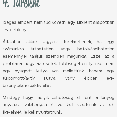
4. Türelem
Ideges embert nem tud követni egy kibillent állapotban
lévő élőlény.
Általában akkor vagyunk türelmetlenek, ha egy
számunkra érthetetlen, vagy befolyásolhatatlan
eseménnyel találjuk szemben magunkat. Ezzel az a
probléma, hogy az esetek többségében ilyenkor nem
egy nyugodt kutya van mellettünk, hanem egy
túlpörgött/aktív kutya, vagy éppen egy
bizonytalan/reaktív állat.
Mindegy, hogy melyik eshetőség áll fent, a lényeg
ugyanaz: valahogyan össze kell szednünk az eb
figyelmét, le kell nyugtatnunk.